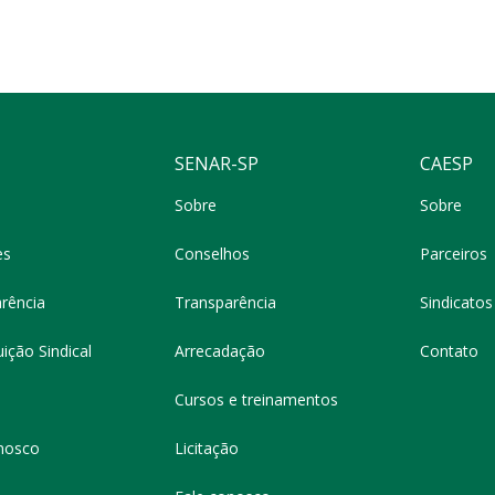
SENAR-SP
CAESP
Sobre
Sobre
es
Conselhos
Parceiros
rência
Transparência
Sindicatos 
ição Sindical
Arrecadação
Contato
Cursos e treinamentos
nosco
Licitação