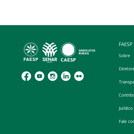
FAESP
Sobre
Diretor
Transpa
Contribu
Jurídico
Fale co