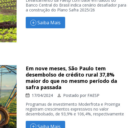
Levantamento da Faesp com base em dados do
Banco Central do Brasil indica cenário desafiador para
a construção do Plano Safra 2025/26
Saiba Mais
Em nove meses, São Paulo tem
desembolso de crédito rural 37,8%
maior do que no mesmo período da
safra passada
17/04/2024
Postado por
FAESP
Programas de investimento Moderfrota e Proirriga
registram crescimentos expressivos no valor
desembolsado, de 93,9% e 106,4%, respectivamente
Saiba Mais