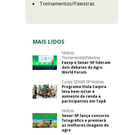
Treinamentos/Palestras
MAIS LIDOS
Notícias
Treinamentos/Palestras
Faesp e Senar-SP lideram
dois debates do Agro
World Forum
Cursos SENAR-SP Notícias
Programa Viola Caipira
leva bem-estar e
aumento da renda a
participantes em Tupã
Notícias
Senar-SP lança concurso
fotográfico e premiará
as melhores imagens do
agro