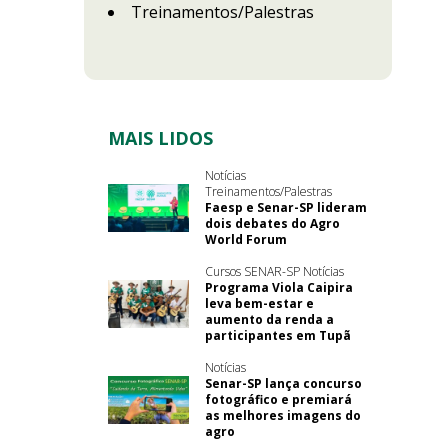
Treinamentos/Palestras
MAIS LIDOS
Notícias
Treinamentos/Palestras
Faesp e Senar-SP lideram
dois debates do Agro
World Forum
Cursos SENAR-SP Notícias
Programa Viola Caipira
leva bem-estar e
aumento da renda a
participantes em Tupã
Notícias
Senar-SP lança concurso
fotográfico e premiará
as melhores imagens do
agro