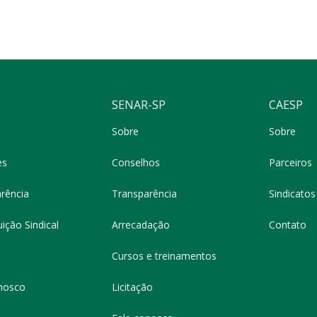
SENAR-SP
CAESP
Sobre
Sobre
es
Conselhos
Parceiros
rência
Transparência
Sindicatos 
ição Sindical
Arrecadação
Contato
Cursos e treinamentos
nosco
Licitação