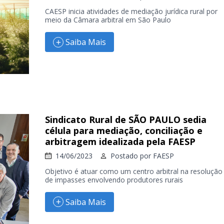
CAESP inicia atividades de mediação jurídica rural por
meio da Câmara arbitral em São Paulo
Saiba Mais
Sindicato Rural de SÃO PAULO sedia
célula para mediação, conciliação e
arbitragem idealizada pela FAESP
14/06/2023
Postado por
FAESP
Objetivo é atuar como um centro arbitral na resolução
de impasses envolvendo produtores rurais
Saiba Mais