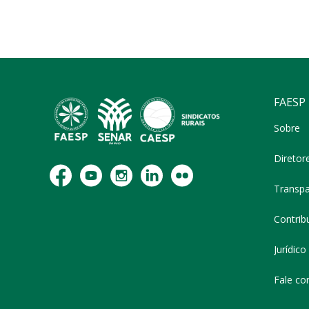
FAESP
Sobre
Diretor
Transpa
Contribu
Jurídico
Fale co