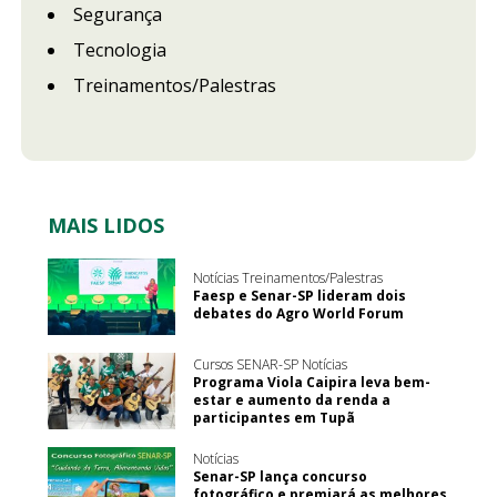
Segurança
Tecnologia
Treinamentos/Palestras
MAIS LIDOS
Notícias Treinamentos/Palestras
Faesp e Senar-SP lideram dois
debates do Agro World Forum
Cursos SENAR-SP Notícias
Programa Viola Caipira leva bem-
estar e aumento da renda a
participantes em Tupã
Notícias
Senar-SP lança concurso
fotográfico e premiará as melhores