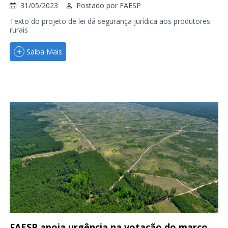
31/05/2023
Postado por
FAESP
Texto do projeto de lei dá segurança jurídica aos produtores
rurais
Saiba Mais
FAESP apoia urgência na votação do marco