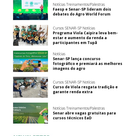
Notícias Treinamentos/Palestras
Faesp e Senar-SP lideram dois
debates do Agro World Forum
Cursos SENAR-SP Notícias
Programa Viola Caipira leva bem-
estar e aumento da renda a
participantes em Tupã
Notícias
Senar-SP lança concurso
fotográfico e premiará as melhores
imagens do agro
Cursos SENAR-SP Notícias
Curso de Viola resgata tradição e
garante renda extra
Notícias Treinamentos/Palestras
Senar abre vagas gratuitas para
cursos técnicos EaD