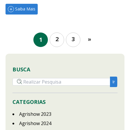
Saiba Mais
2
3
»
1
BUSCA
CATEGORIAS
Agrishow 2023
Agrishow 2024