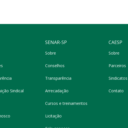
SENAR-SP
CAESP
Sobre
Sobre
es
Conselhos
Parceiros
rência
Transparência
Sindicatos 
ição Sindical
Arrecadação
Contato
Cursos e treinamentos
nosco
Licitação