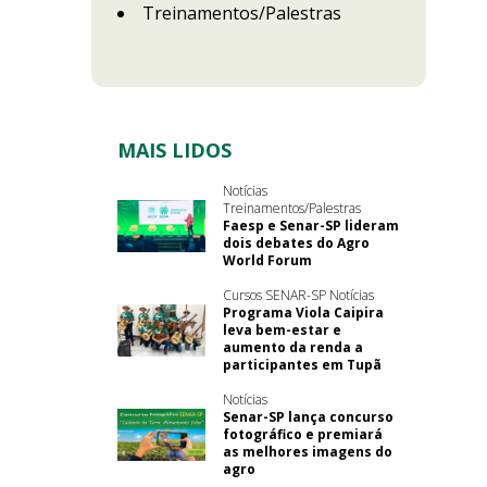
Treinamentos/Palestras
MAIS LIDOS
Notícias
Treinamentos/Palestras
Faesp e Senar-SP lideram
dois debates do Agro
World Forum
Cursos SENAR-SP Notícias
Programa Viola Caipira
leva bem-estar e
aumento da renda a
participantes em Tupã
Notícias
Senar-SP lança concurso
fotográfico e premiará
as melhores imagens do
agro