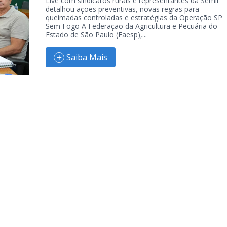
Live com sindicatos rurais e representantes da Semil
detalhou ações preventivas, novas regras para
queimadas controladas e estratégias da Operação SP
Sem Fogo A Federação da Agricultura e Pecuária do
Estado de São Paulo (Faesp),...
Saiba Mais