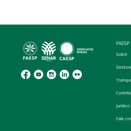
FAESP
Sobre
Diretor
Transpa
Contribu
Jurídico
Fale co