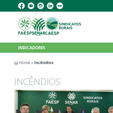
INDICADORES
Home
»
incêndios
INCÊNDIOS