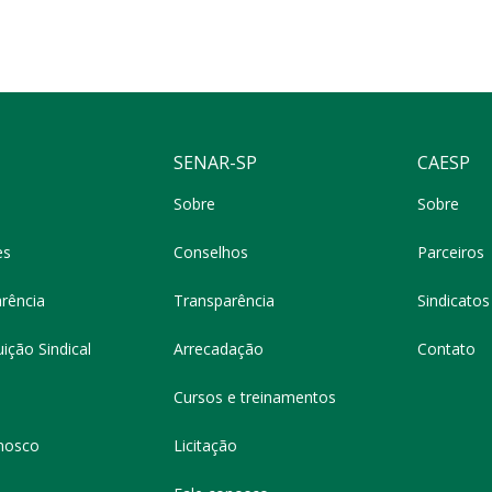
SENAR-SP
CAESP
Sobre
Sobre
es
Conselhos
Parceiros
rência
Transparência
Sindicatos 
ição Sindical
Arrecadação
Contato
Cursos e treinamentos
nosco
Licitação