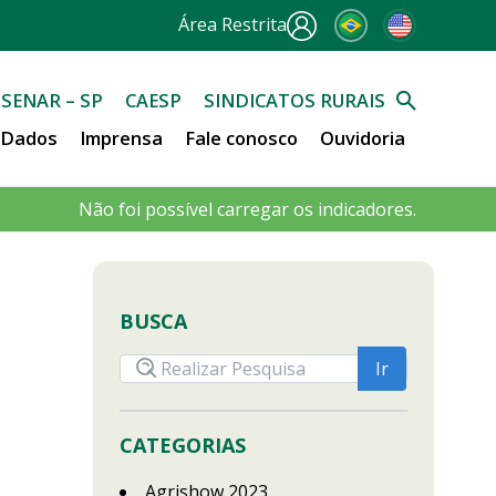
Área Restrita
SENAR – SP
CAESP
SINDICATOS RURAIS
e Dados
Imprensa
Fale conosco
Ouvidoria
Não foi possível carregar os indicadores.
BUSCA
CATEGORIAS
Agrishow 2023