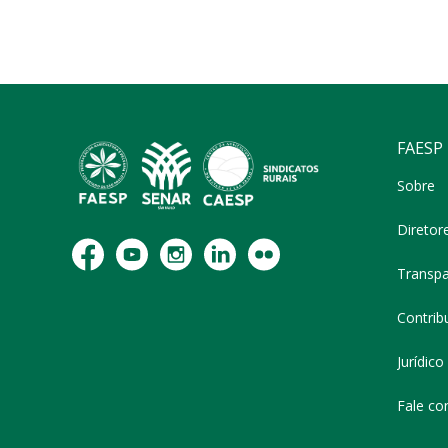
FAESP
Sobre
Diretor
Transpa
Contribu
Jurídico
Fale co