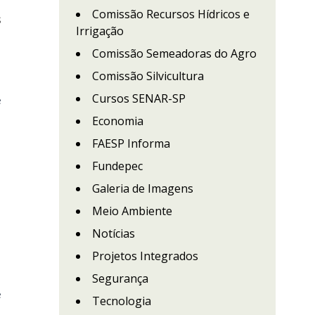
Comissão Recursos Hídricos e
s
Irrigação
Comissão Semeadoras do Agro
Comissão Silvicultura
Cursos SENAR-SP
e
Economia
FAESP Informa
Fundepec
Galeria de Imagens
Meio Ambiente
Notícias
Projetos Integrados
Segurança
e
Tecnologia