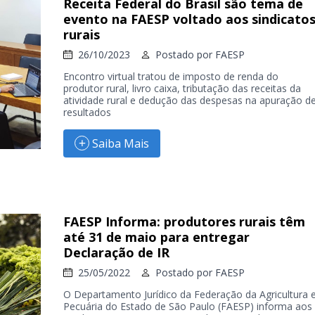
Receita Federal do Brasil são tema de
evento na FAESP voltado aos sindicato
rurais
26/10/2023
Postado por
FAESP
Encontro virtual tratou de imposto de renda do
produtor rural, livro caixa, tributação das receitas da
atividade rural e dedução das despesas na apuração d
resultados
Saiba Mais
FAESP Informa: produtores rurais têm
até 31 de maio para entregar
Declaração de IR
25/05/2022
Postado por
FAESP
O Departamento Jurídico da Federação da Agricultura 
Pecuária do Estado de São Paulo (FAESP) informa aos