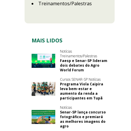
Treinamentos/Palestras
MAIS LIDOS
Notícias
Treinamentos/Palestras
Faesp e Senar-SP lideram
dois debates do Agro
World Forum
Cursos SENAR-SP Notícias
Programa Viola Caipira
leva bem-estar e
aumento da renda a
participantes em Tupã
Notícias
Senar-SP lança concurso
fotográfico e premiará
as melhores imagens do
agro