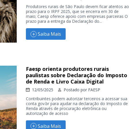
Produtores rurais de São Paulo devem ficar atentos ao
prazo para o IRPF 2025, que se encerra em 30 de
maio; Caesp oferece apoio com empresas parceiras O
prazo para a entrega da Declaração do...
Saiba Mais
Faesp orienta produtores rurais
paulistas sobre Declaração do Imposto
de Renda e Livro Caixa Digital
12/05/2025
Postado por
FAESP
Contribuintes podem autorizar terceiros a acessar sua
conta gov.br para ajudar na declaração do Imposto de
Renda através de procuração eletrônica ou
autorização de acesso
Saiba Mais