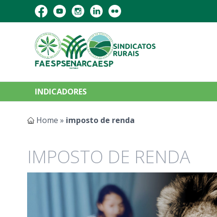
INDICADORES
Home
»
imposto de renda
IMPOSTO DE RENDA