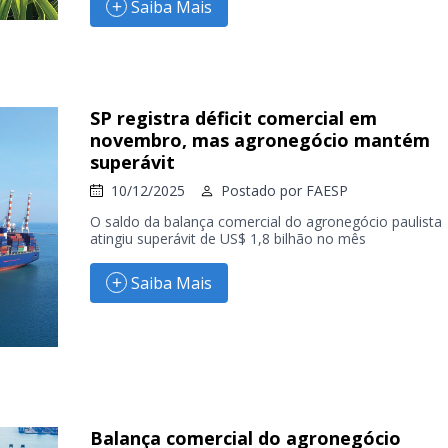
Saiba Mais
SP registra déficit comercial em
novembro, mas agronegócio mantém
superávit
10/12/2025
Postado por
FAESP
O saldo da balança comercial do agronegócio paulista
atingiu superávit de US$ 1,8 bilhão no mês
Saiba Mais
Balança comercial do agronegócio