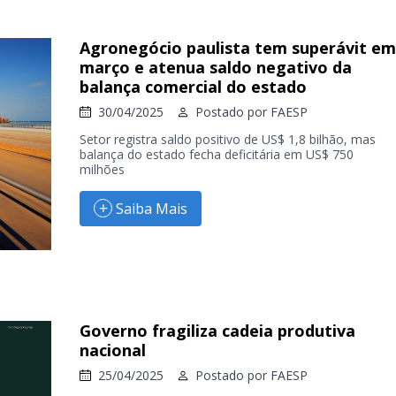
Agronegócio paulista tem superávit em
março e atenua saldo negativo da
balança comercial do estado
30/04/2025
Postado por
FAESP
Setor registra saldo positivo de US$ 1,8 bilhão, mas
balança do estado fecha deficitária em US$ 750
milhões
Saiba Mais
Governo fragiliza cadeia produtiva
nacional
25/04/2025
Postado por
FAESP