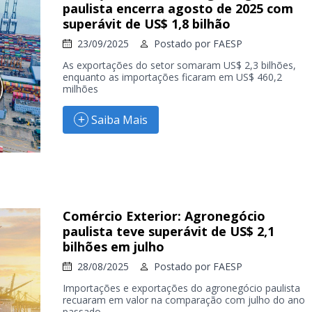
paulista encerra agosto de 2025 com
superávit de US$ 1,8 bilhão
23/09/2025
Postado por
FAESP
As exportações do setor somaram US$ 2,3 bilhões,
enquanto as importações ficaram em US$ 460,2
milhões
Saiba Mais
Comércio Exterior: Agronegócio
paulista teve superávit de US$ 2,1
bilhões em julho
28/08/2025
Postado por
FAESP
Importações e exportações do agronegócio paulista
recuaram em valor na comparação com julho do ano
passado