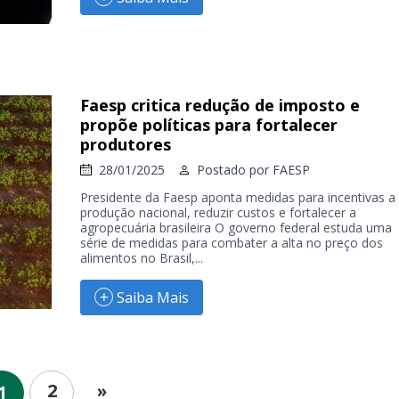
Faesp critica redução de imposto e
propõe políticas para fortalecer
produtores
28/01/2025
Postado por
FAESP
Presidente da Faesp aponta medidas para incentivas a
produção nacional, reduzir custos e fortalecer a
agropecuária brasileira O governo federal estuda uma
série de medidas para combater a alta no preço dos
alimentos no Brasil,...
Saiba Mais
2
»
1