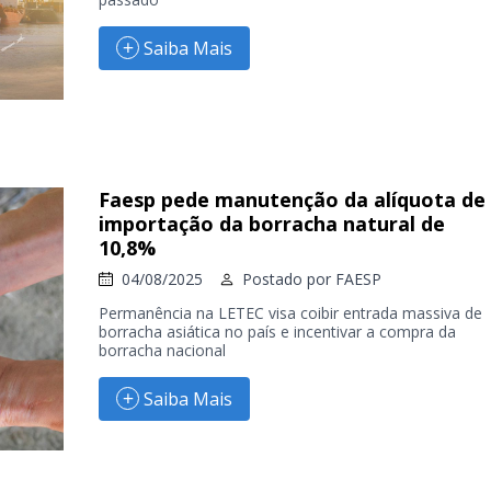
Saiba Mais
Faesp pede manutenção da alíquota de
importação da borracha natural de
10,8%
04/08/2025
Postado por
FAESP
Permanência na LETEC visa coibir entrada massiva de
borracha asiática no país e incentivar a compra da
borracha nacional
Saiba Mais