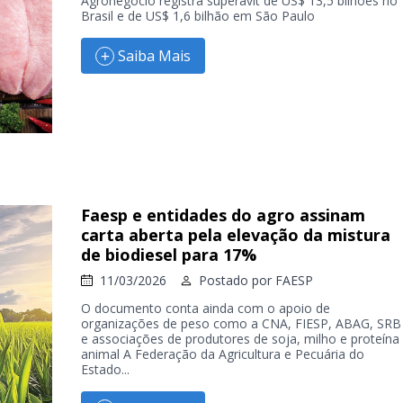
Agronegócio registra superávit de US$ 13,5 bilhões no
Brasil e de US$ 1,6 bilhão em São Paulo
Saiba Mais
Faesp e entidades do agro assinam
carta aberta pela elevação da mistura
de biodiesel para 17%
11/03/2026
Postado por
FAESP
O documento conta ainda com o apoio de
organizações de peso como a CNA, FIESP, ABAG, SRB
e associações de produtores de soja, milho e proteína
animal A Federação da Agricultura e Pecuária do
Estado...