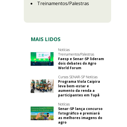
Treinamentos/Palestras
MAIS LIDOS
Notícias
Treinamentos/Palestras
Faesp e Senar-SP lideram
dois debates do Agro
World Forum
Cursos SENAR-SP Notícias
Programa Viola Caipira
leva bem-estar e
aumento da renda a
participantes em Tupã
Notícias
Senar-SP lança concurso
fotográfico e premiará
as melhores imagens do
agro