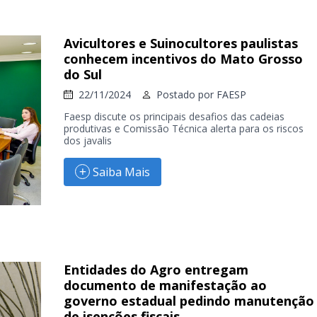
Avicultores e Suinocultores paulistas
conhecem incentivos do Mato Grosso
do Sul
22/11/2024
Postado por
FAESP
Faesp discute os principais desafios das cadeias
produtivas e Comissão Técnica alerta para os riscos
dos javalis
Saiba Mais
Entidades do Agro entregam
documento de manifestação ao
governo estadual pedindo manutenção
de isenções fiscais