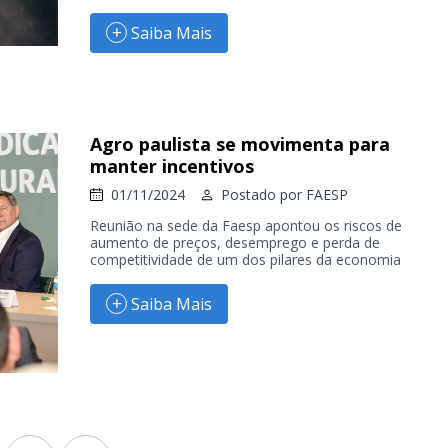
Saiba Mais
Agro paulista se movimenta para
manter incentivos
01/11/2024
Postado por
FAESP
Reunião na sede da Faesp apontou os riscos de
aumento de preços, desemprego e perda de
competitividade de um dos pilares da economia
Saiba Mais