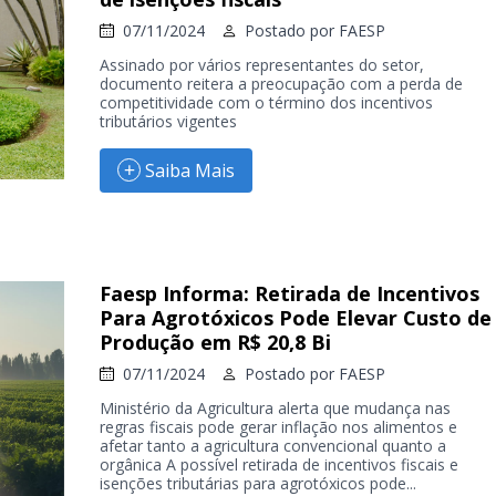
07/11/2024
Postado por
FAESP
Assinado por vários representantes do setor,
documento reitera a preocupação com a perda de
competitividade com o término dos incentivos
tributários vigentes
Saiba Mais
Faesp Informa: Retirada de Incentivos
Para Agrotóxicos Pode Elevar Custo de
Produção em R$ 20,8 Bi
07/11/2024
Postado por
FAESP
Ministério da Agricultura alerta que mudança nas
regras fiscais pode gerar inflação nos alimentos e
afetar tanto a agricultura convencional quanto a
orgânica A possível retirada de incentivos fiscais e
isenções tributárias para agrotóxicos pode...