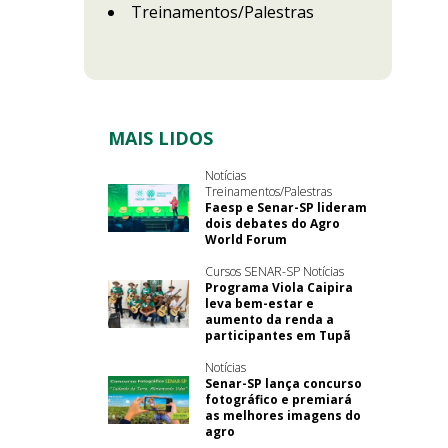
Treinamentos/Palestras
MAIS LIDOS
Notícias
Treinamentos/Palestras
Faesp e Senar-SP lideram
dois debates do Agro
World Forum
Cursos SENAR-SP Notícias
Programa Viola Caipira
leva bem-estar e
aumento da renda a
participantes em Tupã
Notícias
Senar-SP lança concurso
fotográfico e premiará
as melhores imagens do
agro