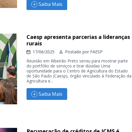
Saiba Mais
Caesp apresenta parcerias a lideranças
rurais
17/06/2025
Postado por
FAESP
Reunião em Ribeirão Preto serviu para mostrar parte
do portfólio de serviços e tirar dúvidas Uma
oportunidade para o Centro de Agricultura do Estado
de São Paulo (Caesp), órgão vinculado à Federação da
Agricultura e...
Saiba Mais
Recuperação de créditos de ICMS é