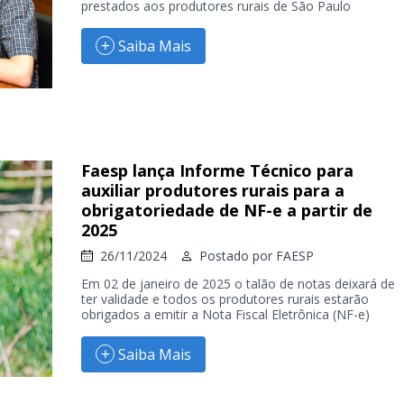
prestados aos produtores rurais de São Paulo
Saiba Mais
Faesp lança Informe Técnico para
auxiliar produtores rurais para a
obrigatoriedade de NF-e a partir de
2025
26/11/2024
Postado por
FAESP
Em 02 de janeiro de 2025 o talão de notas deixará de
ter validade e todos os produtores rurais estarão
obrigados a emitir a Nota Fiscal Eletrônica (NF-e)
Saiba Mais