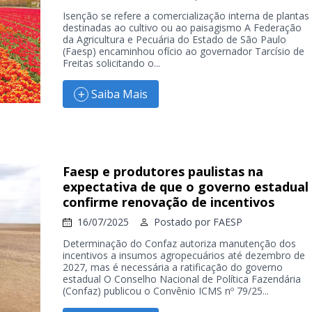
Isenção se refere a comercialização interna de plantas
destinadas ao cultivo ou ao paisagismo A Federação
da Agricultura e Pecuária do Estado de São Paulo
(Faesp) encaminhou ofício ao governador Tarcísio de
Freitas solicitando o...
Saiba Mais
Faesp e produtores paulistas na
expectativa de que o governo estadual
confirme renovação de incentivos
16/07/2025
Postado por
FAESP
Determinação do Confaz autoriza manutenção dos
incentivos a insumos agropecuários até dezembro de
2027, mas é necessária a ratificação do governo
estadual O Conselho Nacional de Política Fazendária
(Confaz) publicou o Convênio ICMS nº 79/25...