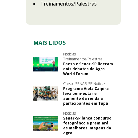
Treinamentos/Palestras
MAIS LIDOS
Notícias
Treinamentos/Palestras
Faesp e Senar-SP lideram
dois debates do Agro
World Forum
Cursos SENAR-SP Notícias
Programa Viola Caipira
leva bem-estar e
aumento da renda a
participantes em Tupã
Notícias
Senar-SP lança concurso
fotográfico e premiará
as melhores imagens do
agro