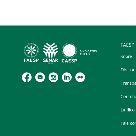
FAESP
Sobre
Diretor
Transpa
Contribu
Jurídico
Fale co