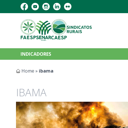
INDICADORES
Home
»
ibama
IBAMA