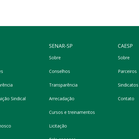
SENAR-SP
CAESP
Sobre
Sobre
es
Conselhos
Parceiros
rência
Transparência
Sindicatos 
ição Sindical
Arrecadação
Contato
Cursos e treinamentos
nosco
Licitação