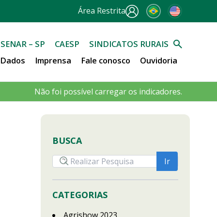
Área Restrita
SENAR – SP
CAESP
SINDICATOS RURAIS
e Dados
Imprensa
Fale conosco
Ouvidoria
Não foi possível carregar os indicadores.
BUSCA
CATEGORIAS
Agrishow 2023