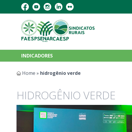
INDICADORES
Home
»
hidrogênio verde
HIDROGÊNIO VERDE