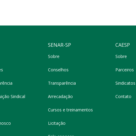
SENAR-SP
CAESP
Sobre
Sobre
es
Conselhos
Parceiros
rência
Transparência
Sindicatos 
ição Sindical
Arrecadação
Contato
Cursos e treinamentos
nosco
Licitação