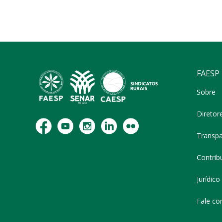
FAESP
Sobre
Diretor
Transpa
Contribu
Jurídico
Fale co