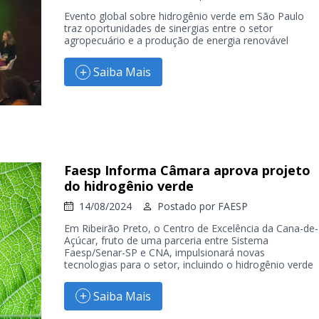
Evento global sobre hidrogênio verde em São Paulo
traz oportunidades de sinergias entre o setor
agropecuário e a produção de energia renovável
Saiba Mais
Faesp Informa Câmara aprova projeto
do hidrogênio verde
14/08/2024
Postado por
FAESP
Em Ribeirão Preto, o Centro de Excelência da Cana-de-
Açúcar, fruto de uma parceria entre Sistema
Faesp/Senar-SP e CNA, impulsionará novas
tecnologias para o setor, incluindo o hidrogênio verde
Saiba Mais