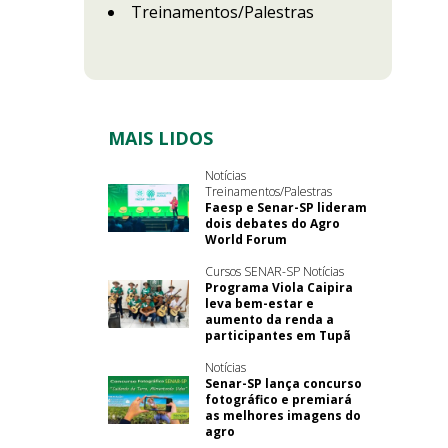
Treinamentos/Palestras
MAIS LIDOS
Notícias
Treinamentos/Palestras
Faesp e Senar-SP lideram
dois debates do Agro
World Forum
Cursos SENAR-SP Notícias
Programa Viola Caipira
leva bem-estar e
aumento da renda a
participantes em Tupã
Notícias
Senar-SP lança concurso
fotográfico e premiará
as melhores imagens do
agro