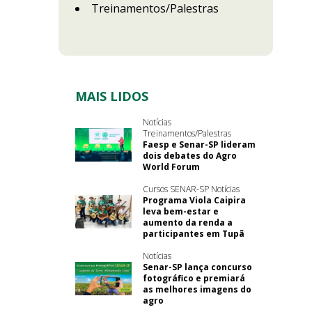
Treinamentos/Palestras
MAIS LIDOS
Notícias
Treinamentos/Palestras
Faesp e Senar-SP lideram
dois debates do Agro
World Forum
Cursos SENAR-SP Notícias
Programa Viola Caipira
leva bem-estar e
aumento da renda a
participantes em Tupã
Notícias
Senar-SP lança concurso
fotográfico e premiará
as melhores imagens do
agro