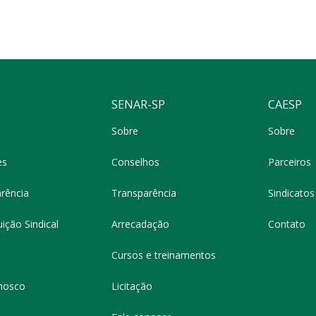
SENAR-SP
CAESP
Sobre
Sobre
es
Conselhos
Parceiros
rência
Transparência
Sindicatos 
ição Sindical
Arrecadação
Contato
Cursos e treinamentos
nosco
Licitação