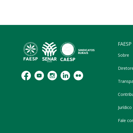
FAESP
Sobre
Diretor
Transpa
Contribu
Jurídico
Fale co