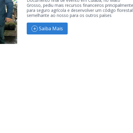
Documento final de evento em Cuiabá, no Mato
Grosso, pediu mais recursos financeiros principalment
para seguro agrícola e desenvolver um código florestal
semelhante ao nosso para os outros países
Saiba Mais