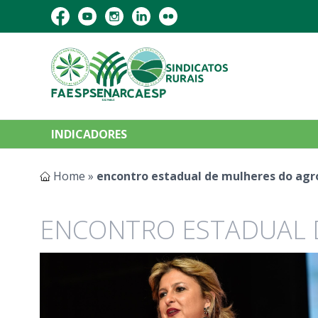
INDICADORES
Home
»
encontro estadual de mulheres do agr
ENCONTRO ESTADUAL 