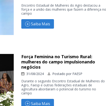
Encontro Estadual de Mulheres do Agro destacou a
força e a união das mulheres que fazem a diferença n
campo
Saiba Mais
Força Feminina no Turismo Rural:
mulheres do campo impulsionando
negócios
31/08/2024
Postado por
FAESP
Durante o segundo Encontro Estadual de Mulheres do
Agro, Faesp e outras federações estaduais de
agricultura abordaram o potencial do turismo no
campo
Saiba Mais