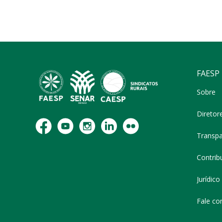
FAESP
Sobre
Diretor
Transpa
Contribu
Jurídico
Fale co