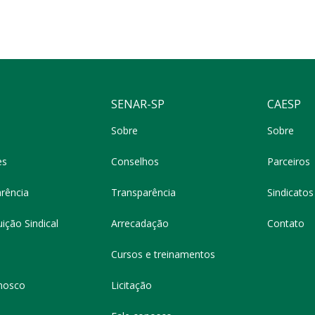
SENAR-SP
CAESP
Sobre
Sobre
es
Conselhos
Parceiros
rência
Transparência
Sindicatos 
ição Sindical
Arrecadação
Contato
Cursos e treinamentos
nosco
Licitação