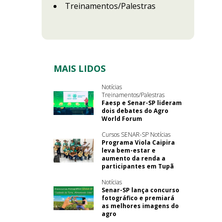
Treinamentos/Palestras
MAIS LIDOS
Notícias
Treinamentos/Palestras
Faesp e Senar-SP lideram
dois debates do Agro
World Forum
Cursos SENAR-SP Notícias
Programa Viola Caipira
leva bem-estar e
aumento da renda a
participantes em Tupã
Notícias
Senar-SP lança concurso
fotográfico e premiará
as melhores imagens do
agro