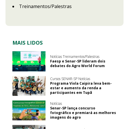
Treinamentos/Palestras
MAIS LIDOS
Notícias Treinamentos/Palestras
Faesp e Senar-SP lideram dois
debates do Agro World Forum
Cursos SENAR-SP Notícias
Programa Viola Caipira leva bem-
estar e aumento da renda a
participantes em Tupã
Notícias
Senar-SP lança concurso
fotográfico e premiará as melhores
imagens do agro