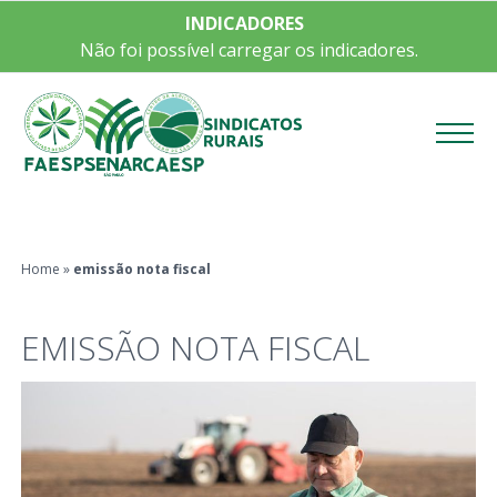
INDICADORES
Não foi possível carregar os indicadores.
Menu
Home
»
emissão nota fiscal
EMISSÃO NOTA FISCAL