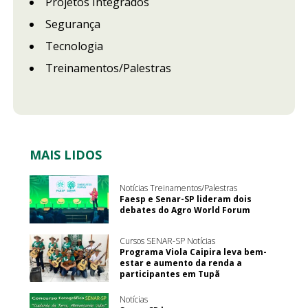
Projetos Integrados
Segurança
Tecnologia
Treinamentos/Palestras
MAIS LIDOS
Notícias Treinamentos/Palestras
Faesp e Senar-SP lideram dois
debates do Agro World Forum
Cursos SENAR-SP Notícias
Programa Viola Caipira leva bem-
estar e aumento da renda a
participantes em Tupã
Notícias