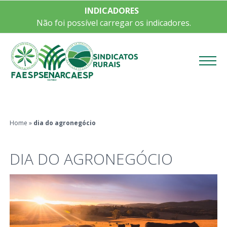
INDICADORES
Não foi possível carregar os indicadores.
Menu
Home
»
dia do agronegócio
DIA DO AGRONEGÓCIO