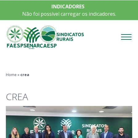
INDICADORES
Não foi possível carregar os indicadores.
Menu
Home
»
crea
CREA