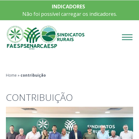
INDICADORES
Não foi possível carregar os indicadores.
Menu
Home
»
contribuição
CONTRIBUIÇÃO