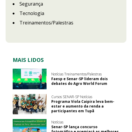
Segurança
Tecnologia
Treinamentos/Palestras
MAIS LIDOS
Notícias Treinamentos/Palestras
Faesp e Senar-SP lideram dois
debates do Agro World Forum
Cursos SENAR-SP Notícias
Programa Viola Caipira leva bem-
estar e aumento da renda a
participantes em Tupã
Notícias
Senar-SP lança concurso
fotográfico e premiará as melhores