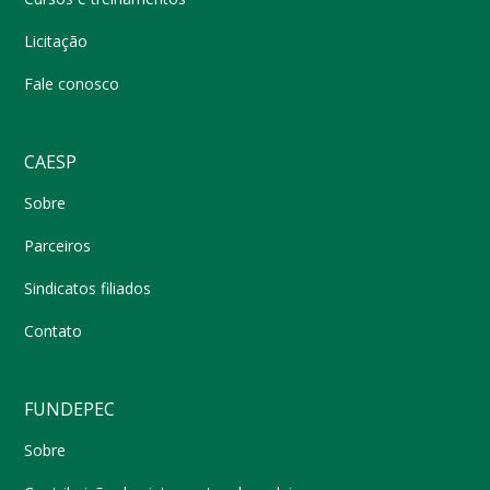
Licitação
Fale conosco
CAESP
Sobre
Parceiros
Sindicatos filiados
Contato
FUNDEPEC
Sobre