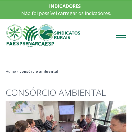
INDICADORES
Não foi possível carregar os indicadores.
Menu
Home
»
consórcio ambiental
CONSÓRCIO AMBIENTAL