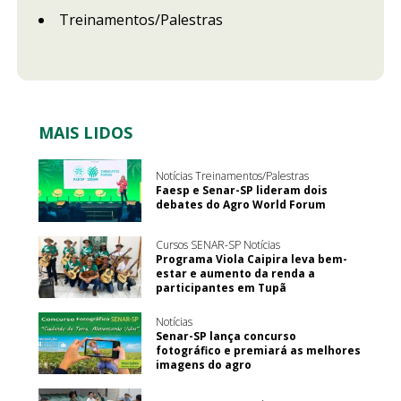
Treinamentos/Palestras
MAIS LIDOS
Notícias Treinamentos/Palestras
Faesp e Senar-SP lideram dois
debates do Agro World Forum
Cursos SENAR-SP Notícias
Programa Viola Caipira leva bem-
estar e aumento da renda a
participantes em Tupã
Notícias
Senar-SP lança concurso
fotográfico e premiará as melhores
imagens do agro