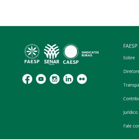
FAESP
Sobre
Diretor
Transpa
Contribu
Jurídico
Fale co