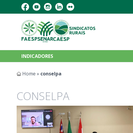
INDICADORES
Home
»
conselpa
CONSELPA