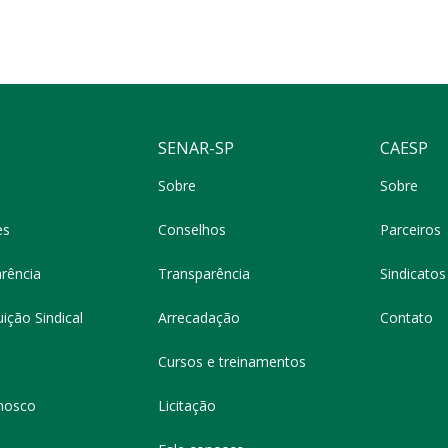
SENAR-SP
CAESP
Sobre
Sobre
es
Conselhos
Parceiros
rência
Transparência
Sindicatos 
ição Sindical
Arrecadação
Contato
Cursos e treinamentos
nosco
Licitação