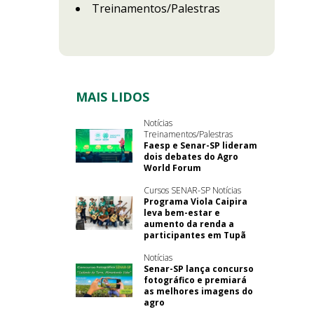
Treinamentos/Palestras
MAIS LIDOS
Notícias
Treinamentos/Palestras
Faesp e Senar-SP lideram
dois debates do Agro
World Forum
Cursos SENAR-SP Notícias
Programa Viola Caipira
leva bem-estar e
aumento da renda a
participantes em Tupã
Notícias
Senar-SP lança concurso
fotográfico e premiará
as melhores imagens do
agro