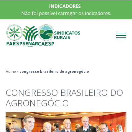
INDICADORES
Não foi possível carregar os indicadores.
Menu
Home
»
congresso brasileiro do agronegócio
CONGRESSO BRASILEIRO DO
AGRONEGÓCIO