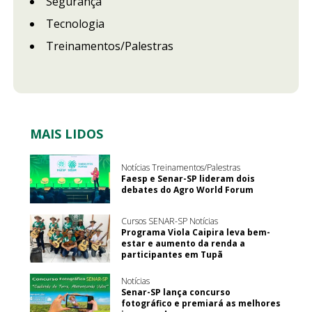
Segurança
Tecnologia
Treinamentos/Palestras
MAIS LIDOS
Notícias Treinamentos/Palestras
Faesp e Senar-SP lideram dois
debates do Agro World Forum
Cursos SENAR-SP Notícias
Programa Viola Caipira leva bem-
estar e aumento da renda a
participantes em Tupã
Notícias
Senar-SP lança concurso
fotográfico e premiará as melhores