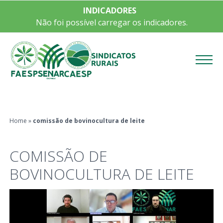
INDICADORES
Não foi possível carregar os indicadores.
Menu
Home
»
comissão de bovinocultura de leite
COMISSÃO DE
BOVINOCULTURA DE LEITE