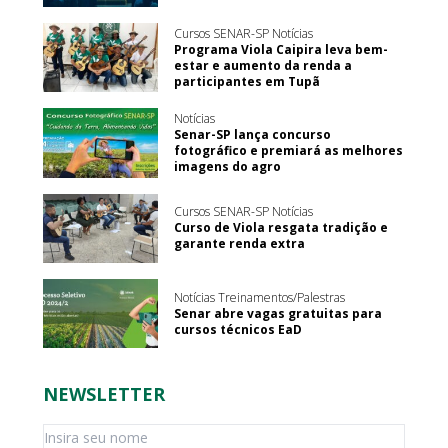
Cursos SENAR-SP Notícias
Programa Viola Caipira leva bem-
estar e aumento da renda a
participantes em Tupã
Notícias
Senar-SP lança concurso
fotográfico e premiará as melhores
imagens do agro
Cursos SENAR-SP Notícias
Curso de Viola resgata tradição e
garante renda extra
Notícias Treinamentos/Palestras
Senar abre vagas gratuitas para
cursos técnicos EaD
NEWSLETTER