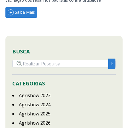
vacinação dos rebanhos paulistas contra Brucelose
Saiba Mais
BUSCA
CATEGORIAS
Agrishow 2023
Agrishow 2024
Agrishow 2025
Agrishow 2026