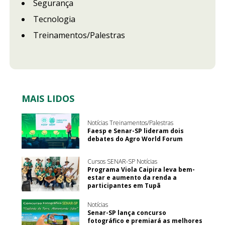
Segurança
Tecnologia
Treinamentos/Palestras
MAIS LIDOS
Notícias Treinamentos/Palestras
Faesp e Senar-SP lideram dois
debates do Agro World Forum
Cursos SENAR-SP Notícias
Programa Viola Caipira leva bem-
estar e aumento da renda a
participantes em Tupã
Notícias
Senar-SP lança concurso
fotográfico e premiará as melhores