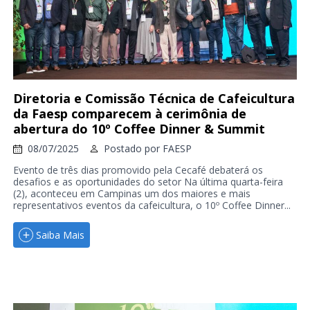
Diretoria e Comissão Técnica de Cafeicultura
da Faesp comparecem à cerimônia de
abertura do 10º Coffee Dinner & Summit
08/07/2025
Postado por
FAESP
Evento de três dias promovido pela Cecafé debaterá os
desafios e as oportunidades do setor Na última quarta-feira
(2), aconteceu em Campinas um dos maiores e mais
representativos eventos da cafeicultura, o 10º Coffee Dinner...
Saiba Mais