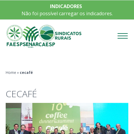
INDICADORES
Não foi possível carregar os indicadores.
Menu
Home
»
cecafé
CECAFÉ