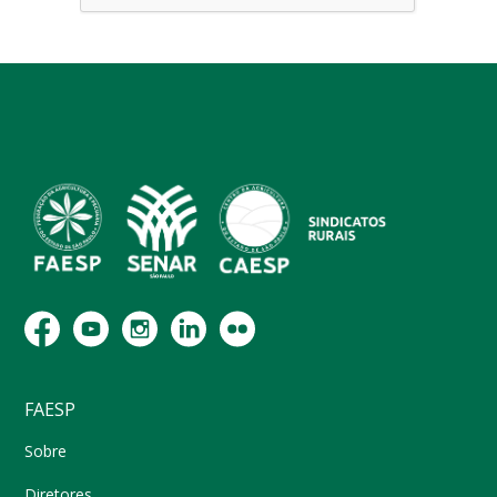
FAESP
Sobre
Diretores