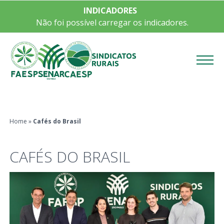
INDICADORES
Não foi possível carregar os indicadores.
Menu
Home
»
Cafés do Brasil
CAFÉS DO BRASIL