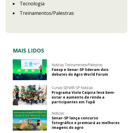
Tecnologia
Treinamentos/Palestras
MAIS LIDOS
Notícias Treinamentos/Palestras
Faesp e Senar-SP lideram dois
debates do Agro World Forum
Cursos SENAR-SP Notícias
Programa Viola Caipira leva bem-
estar e aumento da renda a
participantes em Tupã
Notícias
Senar-SP lança concurso
fotográfico e premiará as melhores
imagens do agro