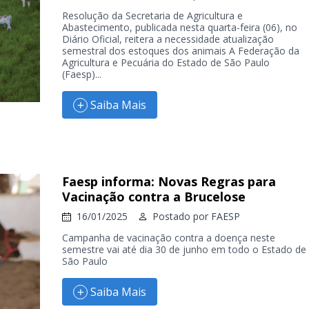
Resolução da Secretaria de Agricultura e
Abastecimento, publicada nesta quarta-feira (06), no
Diário Oficial, reitera a necessidade atualização
semestral dos estoques dos animais A Federação da
Agricultura e Pecuária do Estado de São Paulo
(Faesp)...
Saiba Mais
Faesp informa: Novas Regras para
Vacinação contra a Brucelose
16/01/2025
Postado por
FAESP
Campanha de vacinação contra a doença neste
semestre vai até dia 30 de junho em todo o Estado de
São Paulo
Saiba Mais