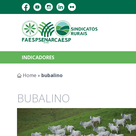
INDICADORES
Home
»
bubalino
BUBALINO