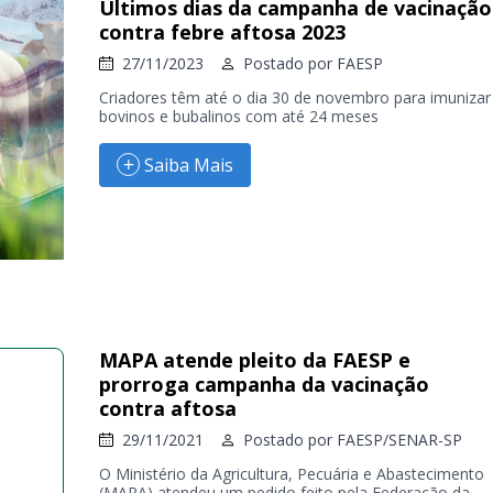
Últimos dias da campanha de vacinação
contra febre aftosa 2023
27/11/2023
Postado por
FAESP
Criadores têm até o dia 30 de novembro para imunizar
bovinos e bubalinos com até 24 meses
Saiba Mais
MAPA atende pleito da FAESP e
prorroga campanha da vacinação
contra aftosa
29/11/2021
Postado por
FAESP/SENAR-SP
O Ministério da Agricultura, Pecuária e Abastecimento
(MAPA) atendeu um pedido feito pela Federação da