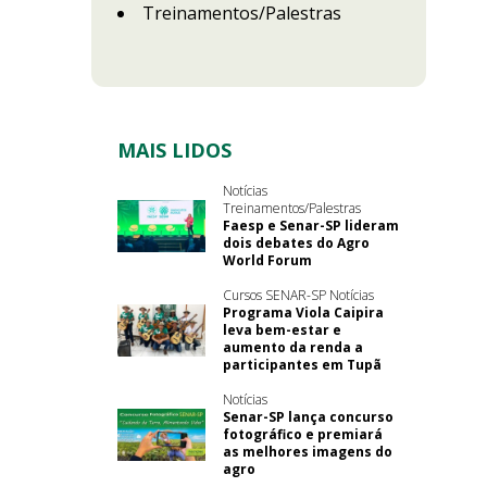
Treinamentos/Palestras
MAIS LIDOS
Notícias
Treinamentos/Palestras
Faesp e Senar-SP lideram
dois debates do Agro
World Forum
Cursos SENAR-SP Notícias
Programa Viola Caipira
leva bem-estar e
aumento da renda a
participantes em Tupã
Notícias
Senar-SP lança concurso
fotográfico e premiará
as melhores imagens do
agro