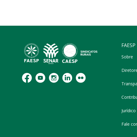
FAESP
Sobre
Diretor
Transpa
Contribu
Jurídico
Fale co