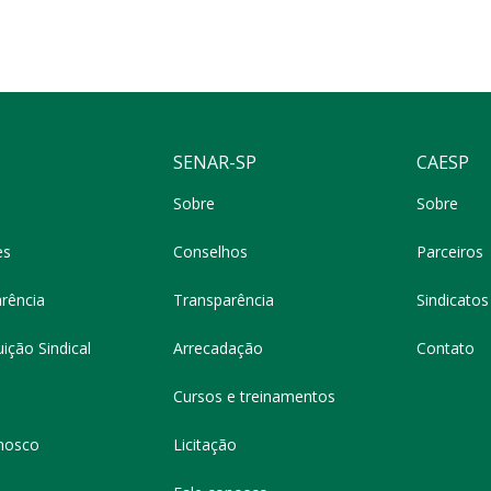
SENAR-SP
CAESP
Sobre
Sobre
es
Conselhos
Parceiros
rência
Transparência
Sindicatos 
ição Sindical
Arrecadação
Contato
Cursos e treinamentos
nosco
Licitação