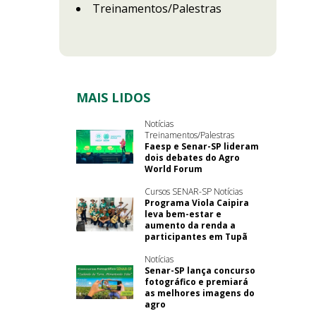
Treinamentos/Palestras
MAIS LIDOS
Notícias
Treinamentos/Palestras
Faesp e Senar-SP lideram
dois debates do Agro
World Forum
Cursos SENAR-SP Notícias
Programa Viola Caipira
leva bem-estar e
aumento da renda a
participantes em Tupã
Notícias
Senar-SP lança concurso
fotográfico e premiará
as melhores imagens do
agro