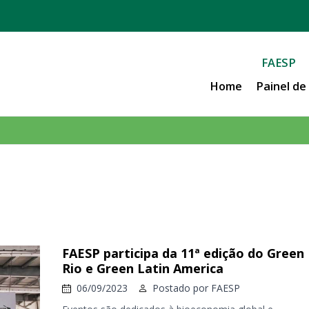
FAESP
Home
Painel d
FAESP participa da 11ª edição do Green
Rio e Green Latin America
06/09/2023
Postado por
FAESP