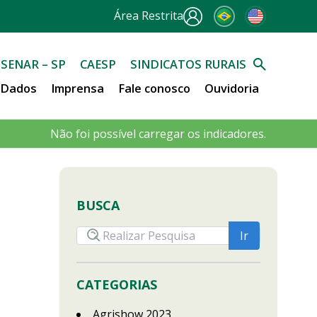
Área Restrita
SENAR – SP
CAESP
SINDICATOS RURAIS
e Dados
Imprensa
Fale conosco
Ouvidoria
Não foi possível carregar os indicadores.
BUSCA
CATEGORIAS
Agrishow 2023