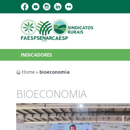
INDICADORES
Home
»
bioeconomia
BIOECONOMIA