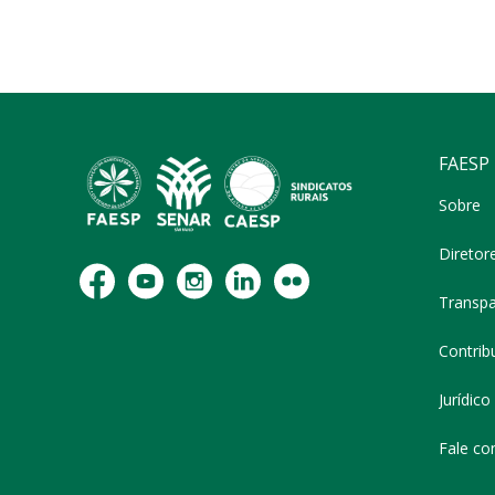
FAESP
Sobre
Diretor
Transpa
Contribu
Jurídico
Fale co