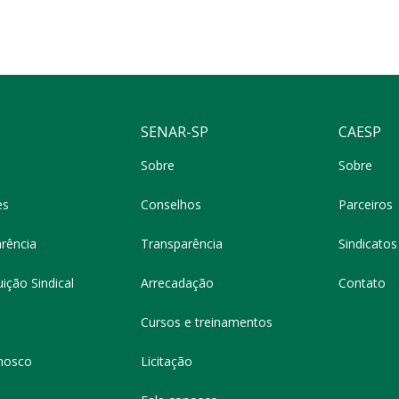
SENAR-SP
CAESP
Sobre
Sobre
es
Conselhos
Parceiros
rência
Transparência
Sindicatos 
ição Sindical
Arrecadação
Contato
Cursos e treinamentos
nosco
Licitação