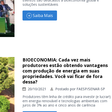
Eventos são dedicados à bioeconomia global e
soluções sustentáveis
Saiba Mais
BIOECONOMIA: Cada vez mais
produtores estão obtendo vantagens
com produção de energia em suas
propriedades. Você vai ficar de fora
dessa?
20/10/2021
Postado por
FAESP/SENAR-SP
Produtores têm linha de crédito para investir (e lucrar!)
em energia renovável e tecnologias ambientais com
juros de 3% ao ano e cinco anos de carência