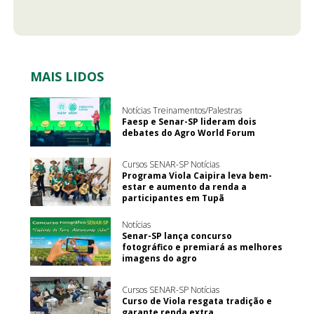
MAIS LIDOS
Notícias Treinamentos/Palestras
Faesp e Senar-SP lideram dois
debates do Agro World Forum
Cursos SENAR-SP Notícias
Programa Viola Caipira leva bem-
estar e aumento da renda a
participantes em Tupã
Notícias
Senar-SP lança concurso
fotográfico e premiará as melhores
imagens do agro
Cursos SENAR-SP Notícias
Curso de Viola resgata tradição e
garante renda extra