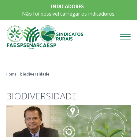
INDICADORES
Não foi possível carregar os indicadores.
Menu
Home
»
biodiversidade
BIODIVERSIDADE