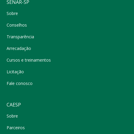
SENAR-SP
Sobre
Conselhos
Transparência
Arrecadação
Cursos e treinamentos
Licitação
Fale conosco
CAESP
Sobre
Parceiros