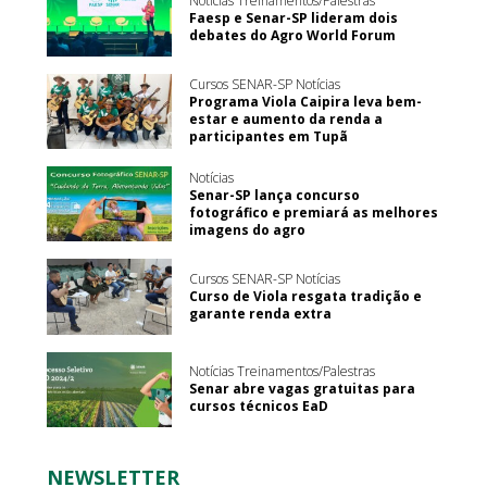
Notícias Treinamentos/Palestras
Faesp e Senar-SP lideram dois
debates do Agro World Forum
Cursos SENAR-SP Notícias
Programa Viola Caipira leva bem-
estar e aumento da renda a
participantes em Tupã
Notícias
Senar-SP lança concurso
fotográfico e premiará as melhores
imagens do agro
Cursos SENAR-SP Notícias
Curso de Viola resgata tradição e
garante renda extra
Notícias Treinamentos/Palestras
Senar abre vagas gratuitas para
cursos técnicos EaD
NEWSLETTER