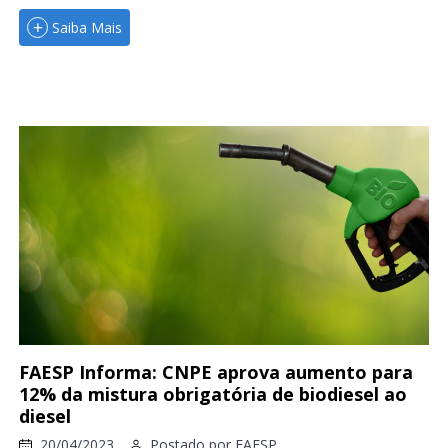
Saiba Mais
FAESP Informa: CNPE aprova aumento para
12% da mistura obrigatória de biodiesel ao
diesel
20/04/2023
Postado por
FAESP