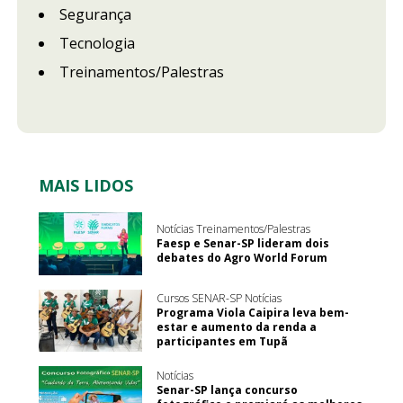
Segurança
Tecnologia
Treinamentos/Palestras
MAIS LIDOS
Notícias Treinamentos/Palestras
Faesp e Senar-SP lideram dois
debates do Agro World Forum
Cursos SENAR-SP Notícias
Programa Viola Caipira leva bem-
estar e aumento da renda a
participantes em Tupã
Notícias
Senar-SP lança concurso