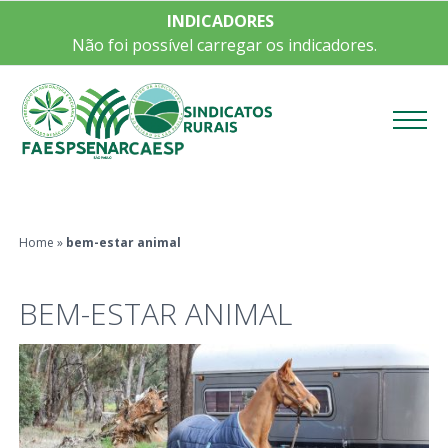
INDICADORES
Não foi possível carregar os indicadores.
Menu
Home
»
bem-estar animal
BEM-ESTAR ANIMAL