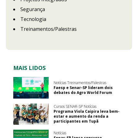
Segurança
Tecnologia
Treinamentos/Palestras
MAIS LIDOS
Notícias Treinamentos/Palestras
Faesp e Senar-SP lideram dois
debates do Agro World Forum
Cursos SENAR-SP Notícias
Programa Viola Caipira leva bem-
estar e aumento da renda a
participantes em Tupã
Notícias
Senar-SP lança concurso