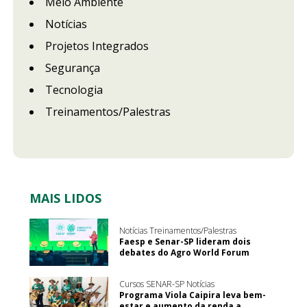
Meio Ambiente
Notícias
Projetos Integrados
Segurança
Tecnologia
Treinamentos/Palestras
MAIS LIDOS
Notícias Treinamentos/Palestras
Faesp e Senar-SP lideram dois
debates do Agro World Forum
Cursos SENAR-SP Notícias
Programa Viola Caipira leva bem-
estar e aumento da renda a