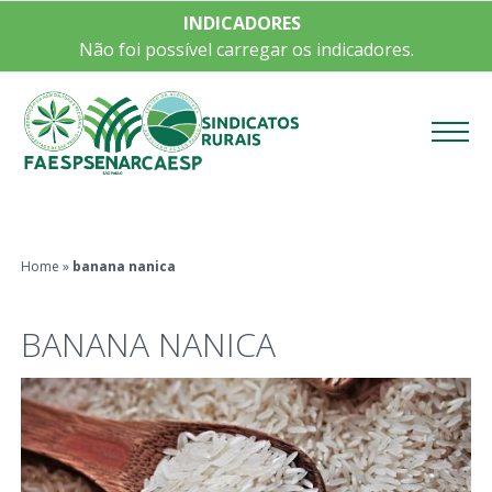
INDICADORES
Não foi possível carregar os indicadores.
Menu
Home
»
banana nanica
BANANA NANICA