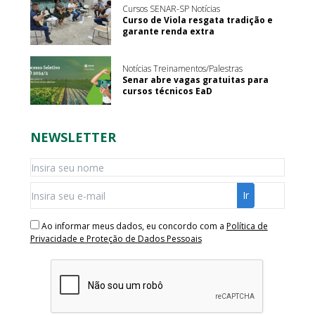
Cursos SENAR-SP Notícias
Curso de Viola resgata tradição e
garante renda extra
Notícias Treinamentos/Palestras
Senar abre vagas gratuitas para
cursos técnicos EaD
NEWSLETTER
Ao informar meus dados, eu concordo com a
Política de
Privacidade e Proteção de Dados Pessoais