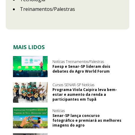
Treinamentos/Palestras
MAIS LIDOS
Notícias Treinamentos/Palestras
Faesp e Senar-SP lideram dois
debates do Agro World Forum
Cursos SENAR-SP Notícias
Programa Viola Caipira leva bem-
estar e aumento da renda a
participantes em Tupã
Notícias
Senar-SP lança concurso
fotográfico e premiará as melhores
imagens do agro