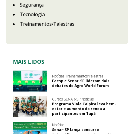
Segurança
Tecnologia
Treinamentos/Palestras
MAIS LIDOS
Notícias Treinamentos/Palestras
Faesp e Senar-SP lideram dois
debates do Agro World Forum
Cursos SENAR-SP Notícias
Programa Viola Caipira leva bem-
estar e aumento da renda a
participantes em Tupã
Notícias
Senar-SP lança concurso