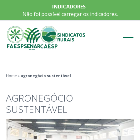
INDICADORES
Não foi possível carregar os indicadores.
Menu
Home
»
agronegócio sustentável
AGRONEGÓCIO
SUSTENTÁVEL