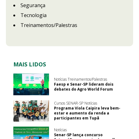
Segurança
Tecnologia
Treinamentos/Palestras
MAIS LIDOS
Notícias Treinamentos/Palestras
Faesp e Senar-SP lideram dois
debates do Agro World Forum
Cursos SENAR-SP Notícias
Programa Viola Caipira leva bem-
estar e aumento da renda a
participantes em Tupã
Notícias
Senar-SP lança concurso