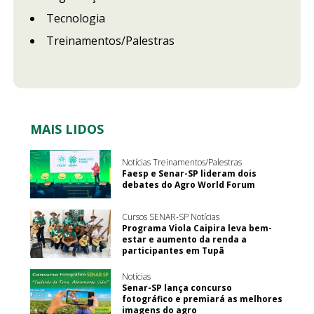
Tecnologia
Treinamentos/Palestras
MAIS LIDOS
Notícias Treinamentos/Palestras
Faesp e Senar-SP lideram dois
debates do Agro World Forum
Cursos SENAR-SP Notícias
Programa Viola Caipira leva bem-
estar e aumento da renda a
participantes em Tupã
Notícias
Senar-SP lança concurso
fotográfico e premiará as melhores
imagens do agro