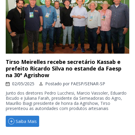
Tirso Meirelles recebe secretário Kassab e
prefeito Ricardo Silva no estande da Faesp
na 30ª Agrishow
02/05/2025
Postado por
FAESP/SENAR-SP
Junto dos diretores Pedro Lucchesi, Marcio Vassoler, Eduardo
Bicudo e Juliana Farah, presidente da Semeadoras do Agro,
Maurílio Biagi presidente de honra da Agrishow, Tirso
presenteou as autoridades com produtos artesanais
Saiba Mais