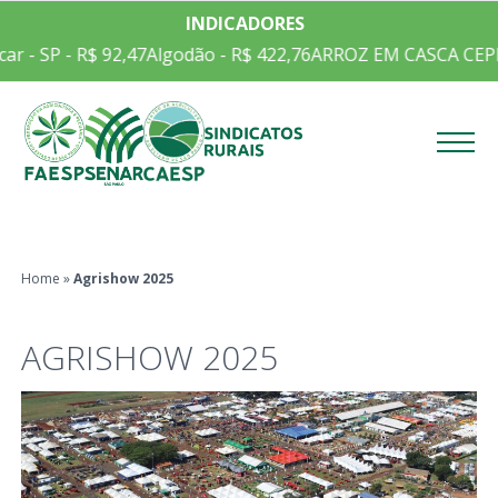
INDICADORES
 - SP - R$ 92,47
Algodão - R$ 422,76
ARROZ EM CASCA CEPEA/
Menu
Home
»
Agrishow 2025
AGRISHOW 2025