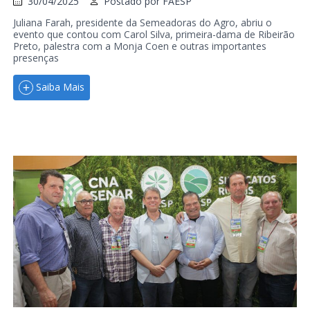
30/04/2025
Postado por
FAESP
Juliana Farah, presidente da Semeadoras do Agro, abriu o
evento que contou com Carol Silva, primeira-dama de Ribeirão
Preto, palestra com a Monja Coen e outras importantes
presenças
Saiba Mais