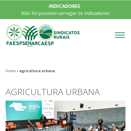
INDICADORES
Não foi possível carregar os indicadores.
Menu
Home
»
agricultura urbana
AGRICULTURA URBANA