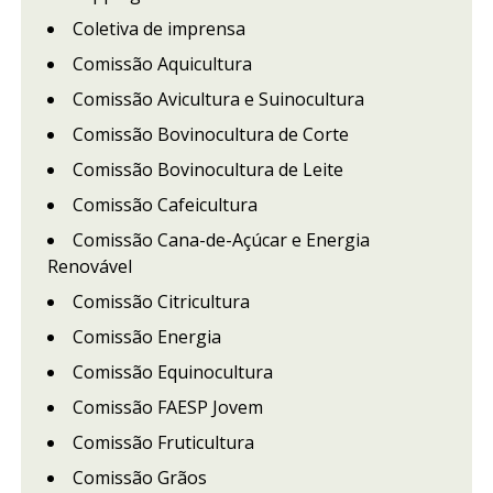
Coletiva de imprensa
Comissão Aquicultura
Comissão Avicultura e Suinocultura
Comissão Bovinocultura de Corte
Comissão Bovinocultura de Leite
Comissão Cafeicultura
Comissão Cana-de-Açúcar e Energia
Renovável
Comissão Citricultura
Comissão Energia
Comissão Equinocultura
Comissão FAESP Jovem
Comissão Fruticultura
Comissão Grãos