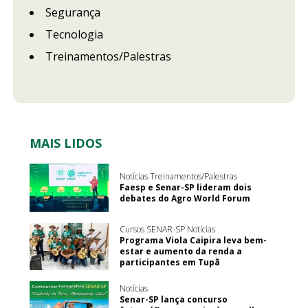
Segurança
Tecnologia
Treinamentos/Palestras
MAIS LIDOS
Notícias Treinamentos/Palestras
Faesp e Senar-SP lideram dois
debates do Agro World Forum
Cursos SENAR-SP Notícias
Programa Viola Caipira leva bem-
estar e aumento da renda a
participantes em Tupã
Notícias
Senar-SP lança concurso