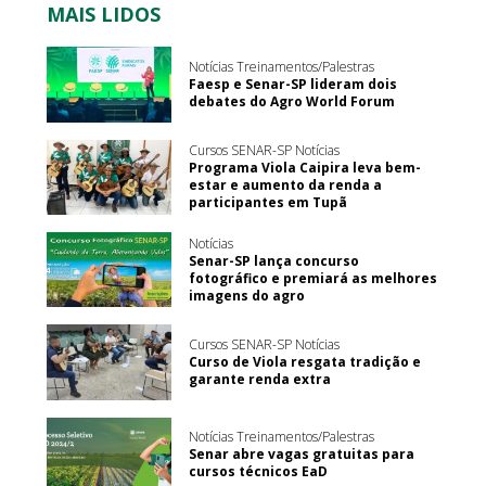
MAIS LIDOS
Notícias Treinamentos/Palestras
Faesp e Senar-SP lideram dois
debates do Agro World Forum
Cursos SENAR-SP Notícias
Programa Viola Caipira leva bem-
estar e aumento da renda a
participantes em Tupã
Notícias
Senar-SP lança concurso
fotográfico e premiará as melhores
imagens do agro
Cursos SENAR-SP Notícias
Curso de Viola resgata tradição e
garante renda extra
Notícias Treinamentos/Palestras
Senar abre vagas gratuitas para
cursos técnicos EaD