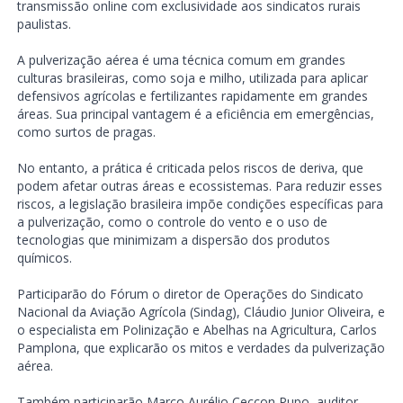
transmissão online com exclusividade aos sindicatos rurais
paulistas.
A pulverização aérea é uma técnica comum em grandes
culturas brasileiras, como soja e milho, utilizada para aplicar
defensivos agrícolas e fertilizantes rapidamente em grandes
áreas. Sua principal vantagem é a eficiência em emergências,
como surtos de pragas.
No entanto, a prática é criticada pelos riscos de deriva, que
podem afetar outras áreas e ecossistemas. Para reduzir esses
riscos, a legislação brasileira impõe condições específicas para
a pulverização, como o controle do vento e o uso de
tecnologias que minimizam a dispersão dos produtos
químicos.
Participarão do Fórum o diretor de Operações do Sindicato
Nacional da Aviação Agrícola (Sindag), Cláudio Junior Oliveira, e
o especialista em Polinização e Abelhas na Agricultura, Carlos
Pamplona, que explicarão os mitos e verdades da pulverização
aérea.
Também participarão Marco Aurélio Ceccon Pupo, auditor