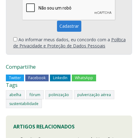
Ao informar meus dados, eu concordo com a
Política
de Privacidade e Proteção de Dados Pessoais
Compartilhe
Twitter
Facebook
LinkedIn
WhatsApp
Tags
abelha
fórum
polinização
pulverização aérea
sustentabilidade
ARTIGOS RELACIONADOS