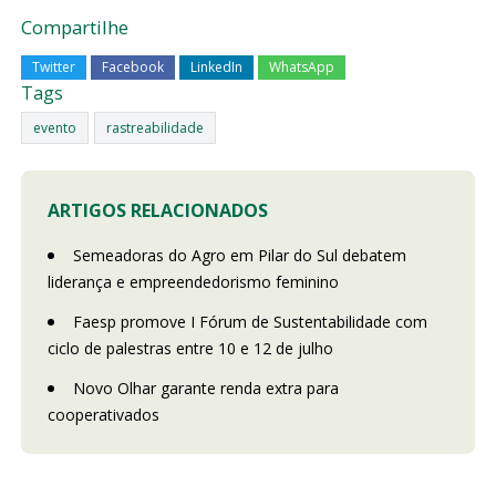
Compartilhe
Twitter
Facebook
LinkedIn
WhatsApp
Tags
evento
rastreabilidade
ARTIGOS RELACIONADOS
Semeadoras do Agro em Pilar do Sul debatem
liderança e empreendedorismo feminino
Faesp promove I Fórum de Sustentabilidade com
ciclo de palestras entre 10 e 12 de julho
Novo Olhar garante renda extra para
cooperativados