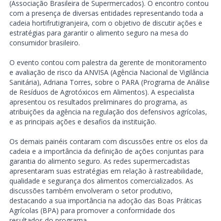
(Associação Brasileira de Supermercados). O encontro contou
com a presença de diversas entidades representando toda a
cadeia hortifrutigranjeira, com o objetivo de discutir ações e
estratégias para garantir o alimento seguro na mesa do
consumidor brasileiro.
O evento contou com palestra da gerente de monitoramento
e avaliação de risco da ANVISA (Agência Nacional de Vigilância
Sanitária), Adriana Torres, sobre o PARA (Programa de Análise
de Resíduos de Agrotóxicos em Alimentos). A especialista
apresentou os resultados preliminares do programa, as
atribuições da agência na regulação dos defensivos agrícolas,
e as principais ações e desafios da instituição.
Os demais painéis contaram com discussões entre os elos da
cadeia e a importância da definição de ações conjuntas para
garantia do alimento seguro. As redes supermercadistas
apresentaram suas estratégias em relação à rastreabilidade,
qualidade e segurança dos alimentos comercializados. As
discussões também envolveram o setor produtivo,
destacando a sua importância na adoção das Boas Práticas
Agrícolas (BPA) para promover a conformidade dos
resultados do programa.