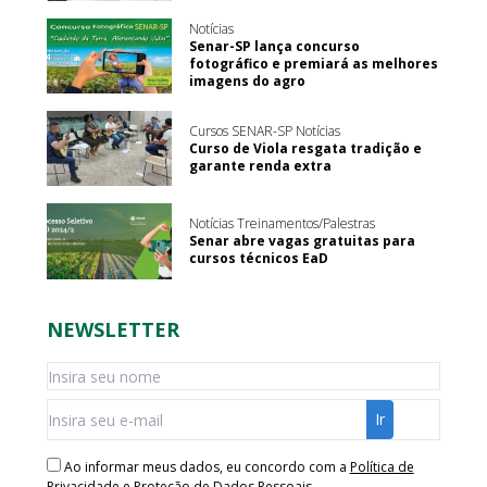
Notícias
Senar-SP lança concurso
fotográfico e premiará as melhores
imagens do agro
Cursos SENAR-SP Notícias
Curso de Viola resgata tradição e
garante renda extra
Notícias Treinamentos/Palestras
Senar abre vagas gratuitas para
cursos técnicos EaD
NEWSLETTER
Ao informar meus dados, eu concordo com a
Política de
Privacidade e Proteção de Dados Pessoais