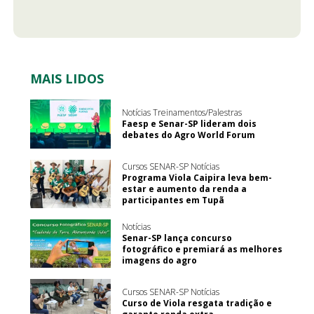
MAIS LIDOS
Notícias Treinamentos/Palestras
Faesp e Senar-SP lideram dois
debates do Agro World Forum
Cursos SENAR-SP Notícias
Programa Viola Caipira leva bem-
estar e aumento da renda a
participantes em Tupã
Notícias
Senar-SP lança concurso
fotográfico e premiará as melhores
imagens do agro
Cursos SENAR-SP Notícias
Curso de Viola resgata tradição e