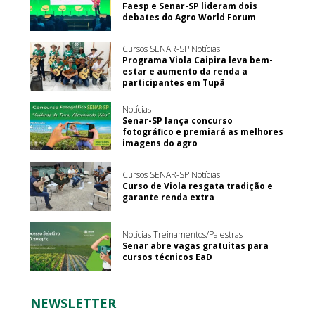
Faesp e Senar-SP lideram dois
debates do Agro World Forum
Cursos SENAR-SP Notícias
Programa Viola Caipira leva bem-
estar e aumento da renda a
participantes em Tupã
Notícias
Senar-SP lança concurso
fotográfico e premiará as melhores
imagens do agro
Cursos SENAR-SP Notícias
Curso de Viola resgata tradição e
garante renda extra
Notícias Treinamentos/Palestras
Senar abre vagas gratuitas para
cursos técnicos EaD
NEWSLETTER