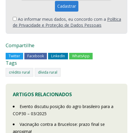
Ao informar meus dados, eu concordo com a
Política
de Privacidade e Proteção de Dados Pessoais
Compartilhe
Twitter
Facebook
LinkedIn
WhatsApp
Tags
crédito rural
dívida rural
ARTIGOS RELACIONADOS
Evento discutiu posição do agro brasileiro para a
COP30 – 03/2025
Vacinação contra a Brucelose: prazo final se
aproxima!