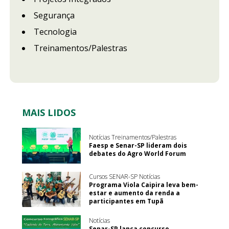
Segurança
Tecnologia
Treinamentos/Palestras
MAIS LIDOS
Notícias Treinamentos/Palestras
Faesp e Senar-SP lideram dois
debates do Agro World Forum
Cursos SENAR-SP Notícias
Programa Viola Caipira leva bem-
estar e aumento da renda a
participantes em Tupã
Notícias
Senar-SP lança concurso