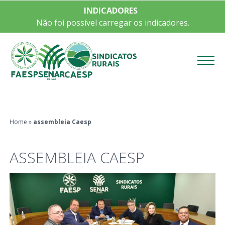
INDICADORES
Não foi possível carregar os indicadores.
Menu
Home
»
assembleia Caesp
ASSEMBLEIA CAESP