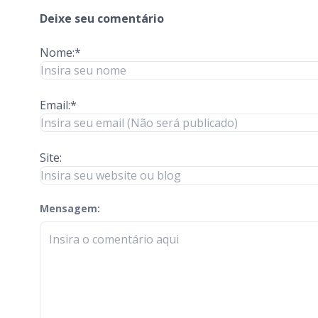
Deixe seu comentário
Nome:*
Email:*
Site:
Mensagem:
check-terms