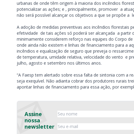
urbanas de onde têm origem à maioria dos incêndios florest
potencializar as ações; e , principalmente, promover a atua
não será possível alcançar os objetivos a que se propõe a l
A adoção de medidas preventivas aos incêndios florestais p
efetividade de tais ações só poderá ser alcançada a partir 
minimamente considerem reforço nas equipes do Corpo de Bo
onde ainda não existem e linhas de financiamento para a a
incêndios e equalização de seguro que preveja o ressarcime
de temperatura, umidade relativa, velocidade do vento e 
julho, agosto e setembro nos últimos anos.
“A Faesp tem alertado sobre essa falta de sintonia com a r
seja exequível. Não adianta cobrar dos produtores rurais 
apontar linhas de financiamento para essa ação, por exemplo
Assine
nossa
newsletter