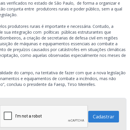
ais verificados no estado de São Paulo, de forma a organizar e
ção conjunta entre produtores rurais e poder público, sem a qual
egislação.
elos produtores rurais é importante e necessária. Contudo, a
de sua integração com políticas públicas estruturantes que
mbeiros, a criação de secretarias de defesa civil em regiões
quisição de máquinas e equipamentos essenciais ao combate a
nto de prejuízos causados por catástrofes em situações climáticas
precipitação, como aquelas observadas especialmente nos meses de
ealidade do campo, na tentativa de fazer com que a nova legislação
treinamentos e equipamentos de combate a incêndios, mas não
”, concluiu o presidente da Faesp, Tirso Meirelles.