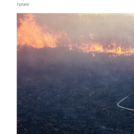
rurais