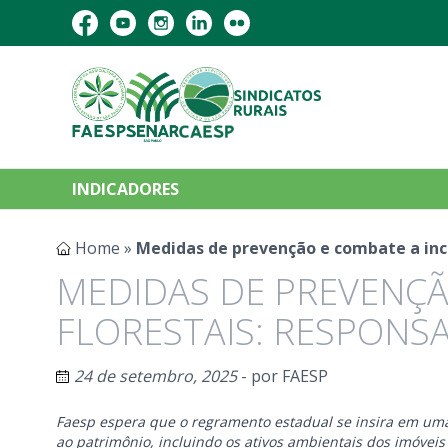
INDICADORES
Home
»
Medidas de prevenção e combate a incê
MEDIDAS DE PREVENÇÃ
FLORESTAIS: RESPONS
24 de setembro, 2025
- por
FAESP
Faesp espera que o regramento estadual se insira em uma P
ao patrimônio, incluindo os ativos ambientais dos imóveis