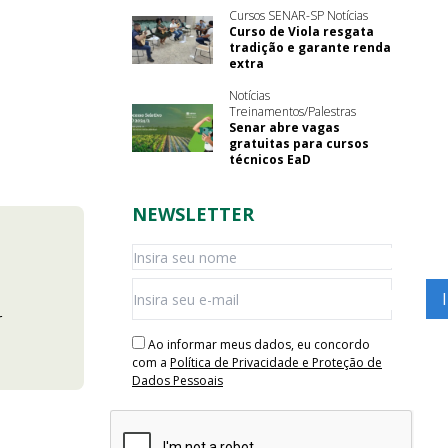
Cursos SENAR-SP Notícias
Curso de Viola resgata
tradição e garante renda
extra
Notícias
Treinamentos/Palestras
Senar abre vagas
gratuitas para cursos
técnicos EaD
NEWSLETTER
r
Ao informar meus dados, eu concordo
com a
Política de Privacidade e Proteção de
Dados Pessoais