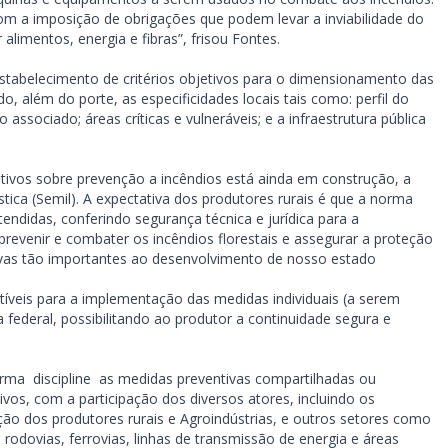
 a imposição de obrigações que podem levar a inviabilidade do
 alimentos, energia e fibras”, frisou Fontes.
 estabelecimento de critérios objetivos para o dimensionamento das
, além do porte, as especificidades locais tais como: perfil do
 associado; áreas críticas e vulneráveis; e a infraestrutura pública
tivos sobre prevenção a incêndios está ainda em construção, a
stica (Semil). A expectativa dos produtores rurais é que a norma
endidas, conferindo segurança técnica e jurídica para a
revenir e combater os incêndios florestais e assegurar a proteção
ivas tão importantes ao desenvolvimento de nosso estado
ctíveis para a implementação das medidas individuais (a serem
federal, possibilitando ao produtor a continuidade segura e
orma discipline as medidas preventivas compartilhadas ou
vos, com a participação dos diversos atores, incluindo os
ção dos produtores rurais e Agroindústrias, e outros setores como
rodovias, ferrovias, linhas de transmissão de energia e áreas