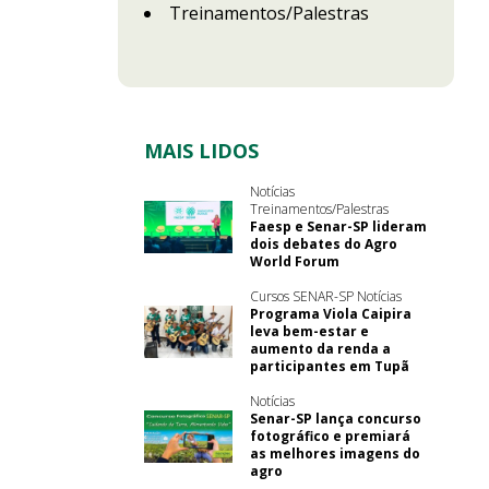
Treinamentos/Palestras
MAIS LIDOS
Notícias
Treinamentos/Palestras
Faesp e Senar-SP lideram
dois debates do Agro
World Forum
Cursos SENAR-SP Notícias
Programa Viola Caipira
leva bem-estar e
aumento da renda a
participantes em Tupã
Notícias
Senar-SP lança concurso
fotográfico e premiará
as melhores imagens do
agro