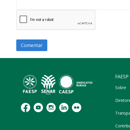
FAESP
Sobre
Diretor
Transpa
Contribu