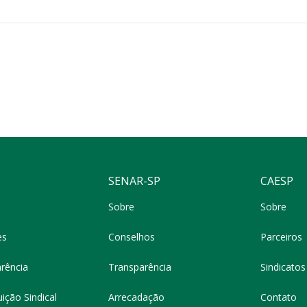
SENAR-SP
CAESP
Sobre
Sobre
es
Conselhos
Parceiros
rência
Transparência
Sindicatos 
ição Sindical
Arrecadação
Contato