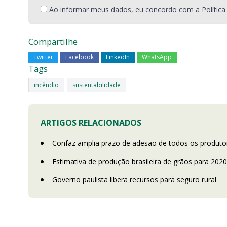
Ao informar meus dados, eu concordo com a
Polític
Compartilhe
Twitter
Facebook
LinkedIn
WhatsApp
Tags
incêndio
sustentabilidade
ARTIGOS RELACIONADOS
Confaz amplia prazo de adesão de todos os produtore
Estimativa de produção brasileira de grãos para 2
Governo paulista libera recursos para seguro rural