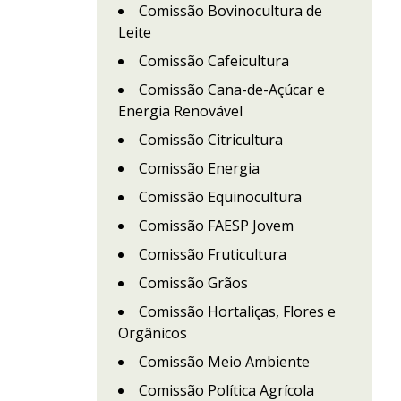
Comissão Bovinocultura de
Leite
Comissão Cafeicultura
Comissão Cana-de-Açúcar e
Energia Renovável
Comissão Citricultura
Comissão Energia
Comissão Equinocultura
Comissão FAESP Jovem
Comissão Fruticultura
Comissão Grãos
Comissão Hortaliças, Flores e
Orgânicos
Comissão Meio Ambiente
Comissão Política Agrícola