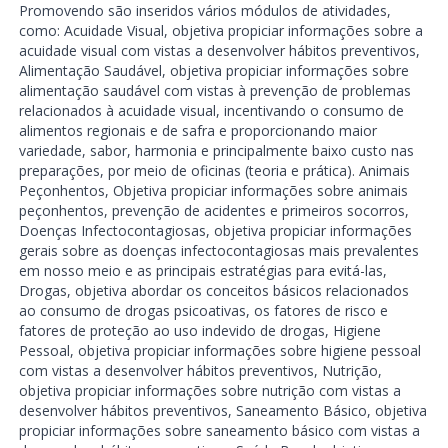
Promovendo são inseridos vários módulos de atividades,
como: Acuidade Visual, objetiva propiciar informações sobre a
acuidade visual com vistas a desenvolver hábitos preventivos,
Alimentação Saudável, objetiva propiciar informações sobre
alimentação saudável com vistas à prevenção de problemas
relacionados à acuidade visual, incentivando o consumo de
alimentos regionais e de safra e proporcionando maior
variedade, sabor, harmonia e principalmente baixo custo nas
preparações, por meio de oficinas (teoria e prática). Animais
Peçonhentos, Objetiva propiciar informações sobre animais
peçonhentos, prevenção de acidentes e primeiros socorros,
Doenças Infectocontagiosas, objetiva propiciar informações
gerais sobre as doenças infectocontagiosas mais prevalentes
em nosso meio e as principais estratégias para evitá-las,
Drogas, objetiva abordar os conceitos básicos relacionados
ao consumo de drogas psicoativas, os fatores de risco e
fatores de proteção ao uso indevido de drogas, Higiene
Pessoal, objetiva propiciar informações sobre higiene pessoal
com vistas a desenvolver hábitos preventivos, Nutrição,
objetiva propiciar informações sobre nutrição com vistas a
desenvolver hábitos preventivos, Saneamento Básico, objetiva
propiciar informações sobre saneamento básico com vistas a