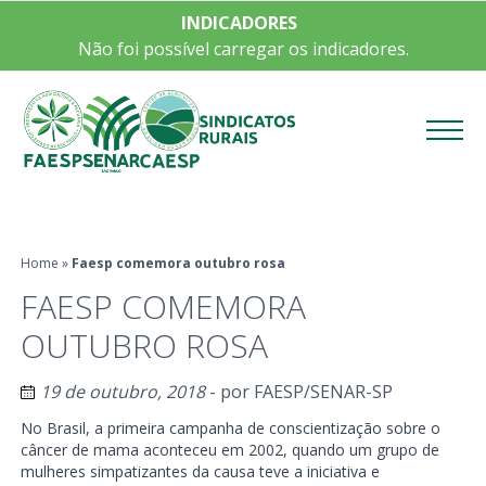
INDICADORES
Não foi possível carregar os indicadores.
Menu
Home
»
Faesp comemora outubro rosa
FAESP COMEMORA
OUTUBRO ROSA
19 de outubro, 2018
- por
FAESP/SENAR-SP
No Brasil, a primeira campanha de conscientização sobre o
câncer de mama aconteceu em 2002, quando um grupo de
mulheres simpatizantes da causa teve a iniciativa e