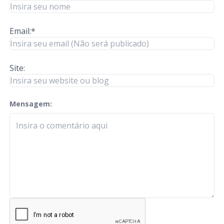
Email:*
Site:
Mensagem:
check-terms