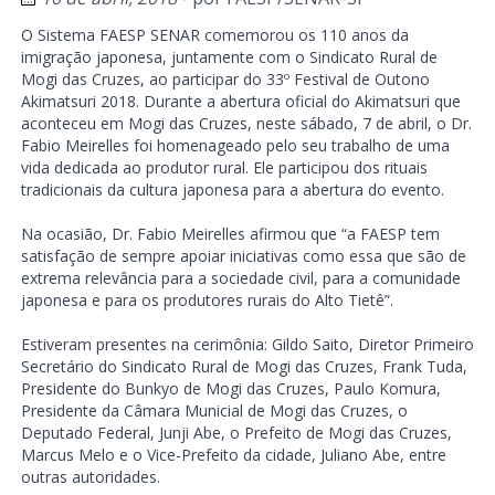
O Sistema FAESP SENAR comemorou os 110 anos da
imigração japonesa, juntamente com o Sindicato Rural de
Mogi das Cruzes, ao participar do 33º Festival de Outono
Akimatsuri 2018. Durante a abertura oficial do Akimatsuri que
aconteceu em Mogi das Cruzes, neste sábado, 7 de abril, o Dr.
Fabio Meirelles foi homenageado pelo seu trabalho de uma
vida dedicada ao produtor rural. Ele participou dos rituais
tradicionais da cultura japonesa para a abertura do evento.
Na ocasião, Dr. Fabio Meirelles afirmou que “a FAESP tem
satisfação de sempre apoiar iniciativas como essa que são de
extrema relevância para a sociedade civil, para a comunidade
japonesa e para os produtores rurais do Alto Tietê”.
Estiveram presentes na cerimônia: Gildo Saito, Diretor Primeiro
Secretário do Sindicato Rural de Mogi das Cruzes, Frank Tuda,
Presidente do Bunkyo de Mogi das Cruzes, Paulo Komura,
Presidente da Câmara Municial de Mogi das Cruzes, o
Deputado Federal, Junji Abe, o Prefeito de Mogi das Cruzes,
Marcus Melo e o Vice-Prefeito da cidade, Juliano Abe, entre
outras autoridades.