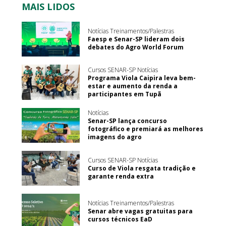
MAIS LIDOS
Notícias Treinamentos/Palestras
Faesp e Senar-SP lideram dois
debates do Agro World Forum
Cursos SENAR-SP Notícias
Programa Viola Caipira leva bem-
estar e aumento da renda a
participantes em Tupã
Notícias
Senar-SP lança concurso
fotográfico e premiará as melhores
imagens do agro
Cursos SENAR-SP Notícias
Curso de Viola resgata tradição e
garante renda extra
Notícias Treinamentos/Palestras
Senar abre vagas gratuitas para
cursos técnicos EaD