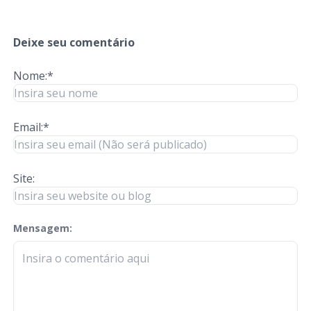
Deixe seu comentário
Nome:*
Email:*
Site:
Mensagem:
check-terms