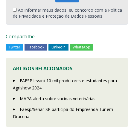
Ao informar meus dados, eu concordo com a
Política
de Privacidade e Proteção de Dados Pessoais
Compartilhe
Twitter
Facebook
LinkedIn
WhatsApp
ARTIGOS RELACIONADOS
FAESP levará 10 mil produtores e estudantes para
Agrishow 2024
MAPA alerta sobre vacinas veterinárias
Faesp/Senar-SP participa do Empreenda Tur em
Dracena