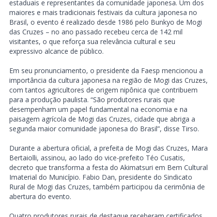
estaduais e representantes da comunidade japonesa. Um dos
maiores e mais tradicionais festivais da cultura japonesa no
Brasil, o evento é realizado desde 1986 pelo Bunkyo de Mogi
das Cruzes – no ano passado recebeu cerca de 142 mil
visitantes, o que reforça sua relevância cultural e seu
expressivo alcance de público.
Em seu pronunciamento, o presidente da Faesp mencionou a
importância da cultura japonesa na região de Mogi das Cruzes,
com tantos agricultores de origem nipônica que contribuem
para a produção paulista. “São produtores rurais que
desempenham um papel fundamental na economia e na
paisagem agrícola de Mogi das Cruzes, cidade que abriga a
segunda maior comunidade japonesa do Brasil”, disse Tirso.
Durante a abertura oficial, a prefeita de Mogi das Cruzes, Mara
Bertaiolli, assinou, ao lado do vice-prefeito Téo Cusatis,
decreto que transforma a festa do Akimatsuri em Bem Cultural
Imaterial do Município. Fabio Dan, presidente do Sindicato
Rural de Mogi das Cruzes, também participou da cerimônia de
abertura do evento.
Quatro produtores rurais de destaque receberam certificados