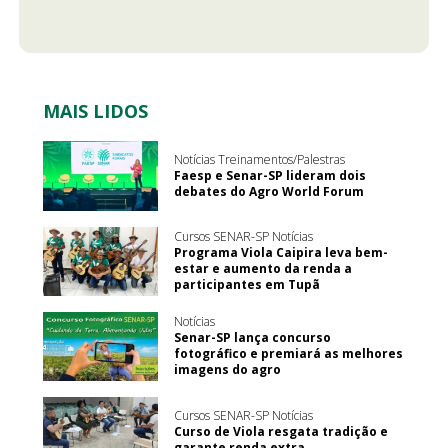
MAIS LIDOS
Notícias Treinamentos/Palestras
Faesp e Senar-SP lideram dois
debates do Agro World Forum
Cursos SENAR-SP Notícias
Programa Viola Caipira leva bem-
estar e aumento da renda a
participantes em Tupã
Notícias
Senar-SP lança concurso
fotográfico e premiará as melhores
imagens do agro
Cursos SENAR-SP Notícias
Curso de Viola resgata tradição e
garante renda extra