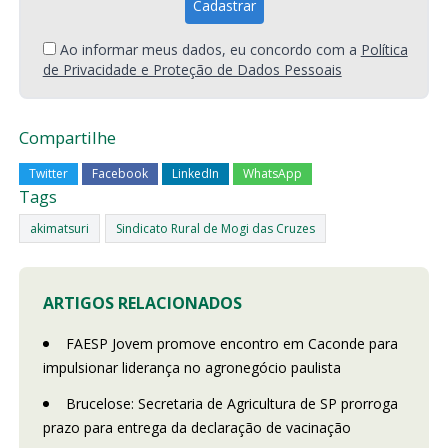
Ao informar meus dados, eu concordo com a
Política
de Privacidade e Proteção de Dados Pessoais
Compartilhe
Twitter
Facebook
LinkedIn
WhatsApp
Tags
akimatsuri
Sindicato Rural de Mogi das Cruzes
ARTIGOS RELACIONADOS
FAESP Jovem promove encontro em Caconde para
impulsionar liderança no agronegócio paulista
Brucelose: Secretaria de Agricultura de SP prorroga
prazo para entrega da declaração de vacinação