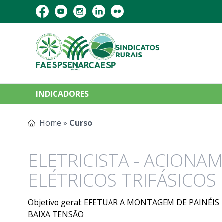
INDICADORES
Home
»
Curso
ELETRICISTA - ACION
ELÉTRICOS TRIFÁSICOS
Objetivo geral: EFETUAR A MONTAGEM DE PAINÉ
BAIXA TENSÃO