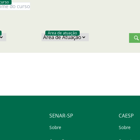
curso
Área de atuação
SENAR-SP
CAESP
Sobre
Sobre