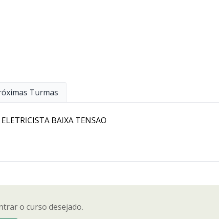
róximas Turmas
ELETRICISTA BAIXA TENSAO
trar o curso desejado.