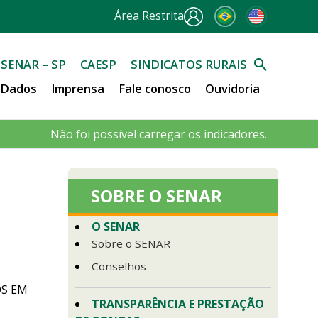
Área Restrita
SENAR – SP
CAESP
SINDICATOS RURAIS
e Dados
Imprensa
Fale conosco
Ouvidoria
Não foi possível carregar os indicadores.
SOBRE O SENAR
O SENAR
Sobre o SENAR
Conselhos
OS EM
TRANSPARÊNCIA E PRESTAÇÃO