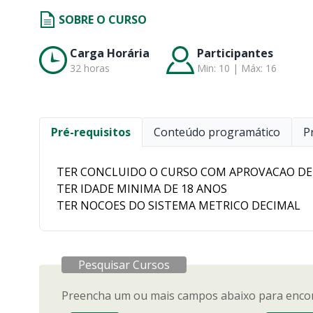
SOBRE O CURSO
Carga Horária
Participantes
32 horas
Min: 10 | Máx: 16
Pré-requisitos
Conteúdo programático
P
TER CONCLUIDO O CURSO COM APROVACAO DE 
TER IDADE MINIMA DE 18 ANOS
TER NOCOES DO SISTEMA METRICO DECIMAL
Pesquisar Cursos
Preencha um ou mais campos abaixo para encon